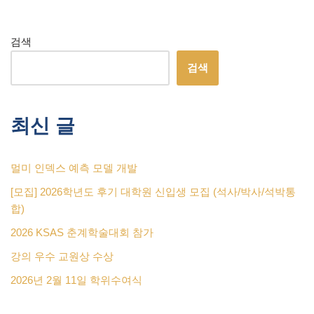
검색
검색
최신 글
멀미 인덱스 예측 모델 개발
[모집] 2026학년도 후기 대학원 신입생 모집 (석사/박사/석박통
합)
2026 KSAS 춘계학술대회 참가
강의 우수 교원상 수상
2026년 2월 11일 학위수여식