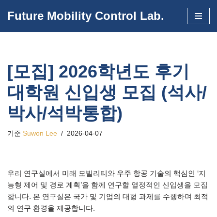
Future Mobility Control Lab.
콘
텐
츠
로
[모집] 2026학년도 후기
건
너
대학원 신입생 모집 (석사/
뛰
기
박사/석박통합)
기준
Suwon Lee
2026-04-07
우리 연구실에서 미래 모빌리티와 우주 항공 기술의 핵심인 ‘지
능형 제어 및 경로 계획’을 함께 연구할 열정적인 신입생을 모집
합니다. 본 연구실은 국가 및 기업의 대형 과제를 수행하며 최적
의 연구 환경을 제공합니다.